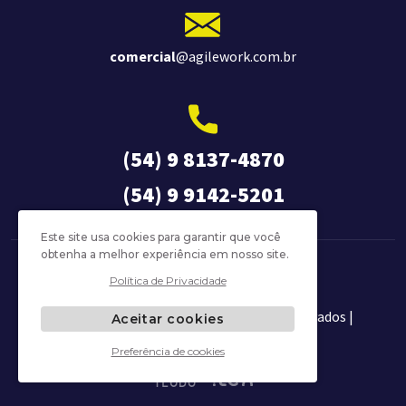
comercial
@agilework.com.br
(54) 9 8137-4870
(54) 9 9142-5201
Este site usa cookies para garantir que você
obtenha a melhor experiência em nosso site.
Política de Privacidade
Política de Privacidade
Agilework © 2026 | Todos os direitos reservados |
Aceitar cookies
CNPJ 94.960.341/0001-52
Preferência de cookies