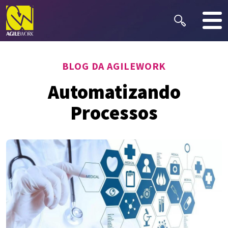
BLOG DA AGILEWORK
Automatizando
Processos