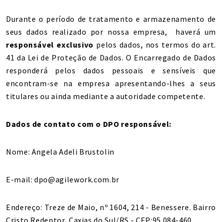
Durante o período de tratamento e armazenamento de
seus dados realizado por nossa empresa, haverá um
responsável exclusivo
pelos dados, nos termos do art.
41 da Lei de Proteção de Dados. O Encarregado de Dados
responderá pelos dados pessoais e sensíveis que
encontram-se na empresa apresentando-lhes a seus
titulares ou ainda mediante a autoridade competente.
Dados de contato com o DPO responsável:
Nome: Angela Adeli Brustolin
E-mail: dpo@agilework.com.br
Endereço: Treze de Maio, nº 1604, 214 - Benessere. Bairro
Cristo Redentor, Caxias do Sul/RS - CEP:95.084-460.