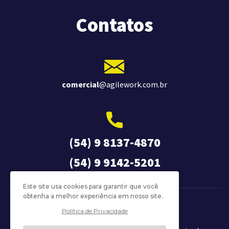
Contatos
comercial
@agilework.com.br
(54) 9 8137-4870
(54) 9 9142-5201
Este site usa cookies para garantir que você
obtenha a melhor experiência em nosso site.
Política de Privacidade
Política de Privacidade